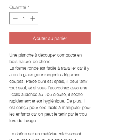
Quantité
*
Ajouter au panier
Une planche à découper compacte en
bois naturel de chêne.
La forme ronde est facile à travailler car il y
a de la place pour ranger les légumes
coupés. Parce qu'il est épais, il peut tenir
tout seul, et si vous l'accrochez avec une
ficelle attachée au trou creusé, il sèche
rapidement et est hygiénique. De plus, il
est conçu pour être facile à manipuler pour
les enfants car on peut le tenir par le trou
lors du lavage.
Le chêne est un matériau relativement
lourd, mais il est plus stable et plus