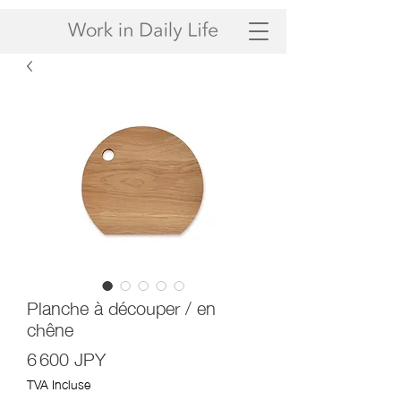
Planche à découper / en
chêne
Prix
6 600 JPY
TVA Incluse