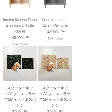
inspire kitchen Open
inspire kitchen -
(peinture à l'huile
Open (Peinture)
claire)
Prix
143 000 JPY
Prix
143 000 JPY
TVA Incluse
TVA Incluse
スターターキッ
スターターキッ
ト/Vegan エコラッ
ト/Vegan エコラッ
プSM＋へちまスポ
プSM＋へちまスポ
ンジ
ンジ
Prix
Prix
2 940 JPY
2 940 JPY